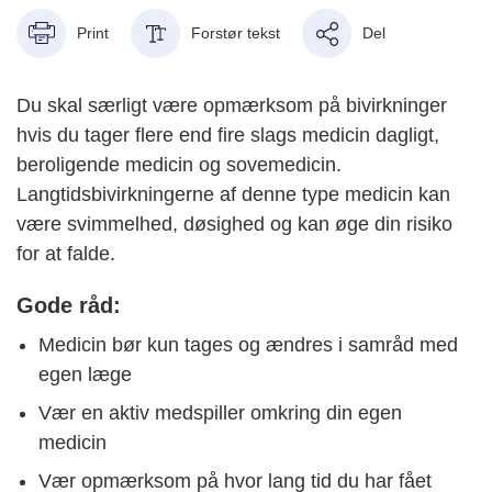
Print
Forstør tekst
Del
Du skal særligt være opmærksom på bivirkninger
hvis du tager flere end fire slags medicin dagligt,
beroligende medicin og sovemedicin.
Langtidsbivirkningerne af denne type medicin kan
være svimmelhed, døsighed og kan øge din risiko
for at falde.
Gode råd:
Medicin bør kun tages og ændres i samråd med
egen læge
Vær en aktiv medspiller omkring din egen
medicin
Vær opmærksom på hvor lang tid du har fået