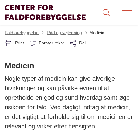
Tilbage til
Faldforebyggelse
Råd og vejledning
Medicin
Print
Forstør tekst
Del
Medicin
Nogle typer af medicin kan give alvorlige
bivirkninger og kan påvirke evnen til at
opretholde en god og sund hverdag samt øge
risikoen for fald. Ved dagligt indtag af medicin,
er det vigtigt at forholde sig til om medicinen er
relevant og virker efter hensigten.