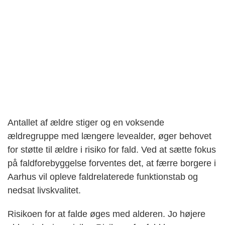
Antallet af ældre stiger og en voksende
ældregruppe med længere levealder, øger behovet
for støtte til ældre i risiko for fald. Ved at sætte fokus
på faldforebyggelse forventes det, at færre borgere i
Aarhus vil opleve faldrelaterede funktionstab og
nedsat livskvalitet.
Risikoen for at falde øges med alderen. Jo højere