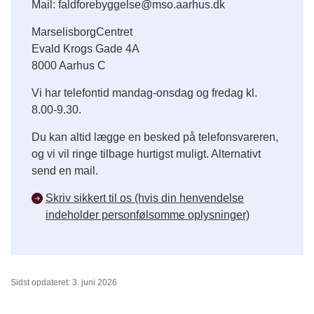
Mail: faldforebyggelse@mso.aarhus.dk
MarselisborgCentret
Evald Krogs Gade 4A
8000 Aarhus C
Vi har telefontid mandag-onsdag og fredag kl.
8.00-9.30.
Du kan altid lægge en besked på telefonsvareren,
og vi vil ringe tilbage hurtigst muligt. Alternativt
send en mail.
Skriv sikkert til os (hvis din henvendelse
indeholder personfølsomme oplysninger)
Sidst opdateret: 3. juni 2026