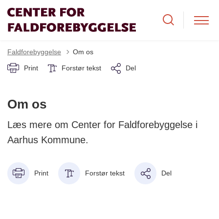
Faldforebyggelse
Om os
Print
Forstør tekst
Del
Om os
Læs mere om Center for Faldforebyggelse i
Aarhus Kommune.
Print
Forstør tekst
Del