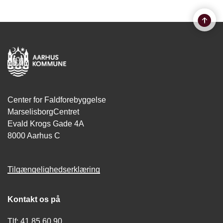
Center for Faldforebyggelse
MarselisborgCentret
Evald Krogs Gade 4A
8000 Aarhus C
Tilgængelighedserklæring
Kontakt os på
Tlf: 41 85 60 90