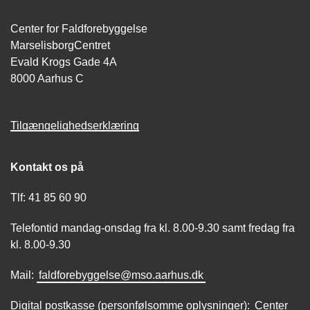
Center for Faldforebyggelse
MarselisborgCentret
Evald Krogs Gade 4A
8000 Aarhus C
Tilgængelighedserklæring
Kontakt os på
Tlf: 41 85 60 90
Telefontid mandag-onsdag fra kl. 8.00-9.30 samt fredag fra
kl. 8.00-9.30
Mail:
faldforebyggelse@mso.aarhus.dk
Digital postkasse (personfølsomme oplysninger):
Center