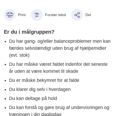
Print
Forstør tekst
Del
Er du i målgruppen?
Du har gang- og/eller balanceproblemer men kan
færdes selvstændigt uden brug af hjælpemidler
(evt. stok)
Du har måske været faldet indenfor det seneste
år uden at være kommet til skade
Du er måske bekymret for at falde
Du klarer dig selv i hverdagen
Du kan deltage på hold
Du kan forstå og gøre brug af undervisningen og
træningen i din dagligdag