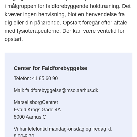
i målgruppen for faldforebyggende holdtræning. Det
kræver ingen henvisning, blot en henvendelse fra
dig eller din pårørende. Opstart foregår efter aftale
med fysioterapeuterne. Der kan være ventetid for
opstart.
Center for Faldforebyggelse
Telefon: 41 85 60 90
Mail: faldforebyggelse@mso.aarhus.dk
MarselisborgCentret
Evald Krogs Gade 4A
8000 Aarhus C
Vi har telefontid mandag-onsdag og fredag kl.
8.00-9.30.