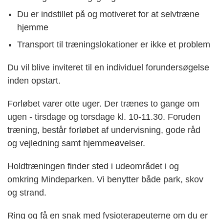
Du er indstillet på og motiveret for at selvtræne
hjemme
Transport til træningslokationer er ikke et problem
Du vil blive inviteret til en individuel forundersøgelse
inden opstart.
Forløbet varer otte uger. Der trænes to gange om
ugen - tirsdage og torsdage kl. 10-11.30. Foruden
træning, består forløbet af undervisning, gode råd
og vejledning samt hjemmeøvelser.
Holdtræningen finder sted i udeområdet i og
omkring Mindeparken. Vi benytter både park, skov
og strand.
Ring og få en snak med fysioterapeuterne om du er