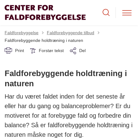
Tilbage til
Faldforebyggelse
Faldforebyggende tilbud
Faldforebyggende holdtræning i naturen
Print
Forstør tekst
Del
Faldforebyggende holdtræning i
naturen
Har du været faldet inden for det seneste år
eller har du gang og balanceproblemer? Er du
motiveret for at forebygge fald og forbedre din
balance? Så er faldforebyggende holdtræning i
naturen måske noget for dig.